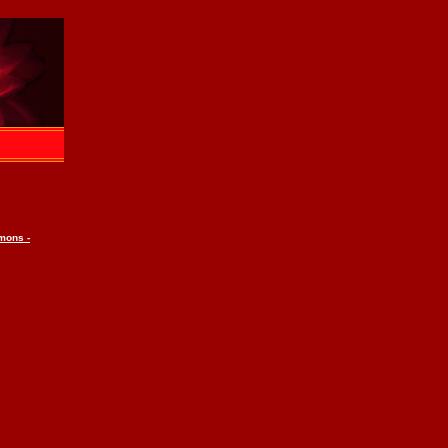
mons -