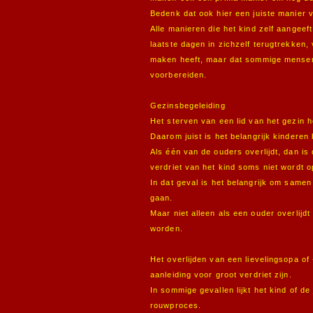
Bedenk dat ook hier een juiste manier 
Alle manieren die het kind zelf aangeef
laatste dagen in zichzelf terugtrekken, 
maken heeft, maar dat sommige mensen
voorbereiden.
Gezinsbegeleiding
Het sterven van een lid van het gezin h
Daarom juist is het belangrijk kinderen
Als één van de ouders overlijdt, dan is
verdriet van het kind soms niet wordt 
In dat geval is het belangrijk om same
gaan.
Maar niet alleen als een ouder overlijd
worden.
Het overlijden van een lievelingsopa of
aanleiding voor groot verdriet zijn.
In sommige gevallen lijkt het kind of d
rouwproces.